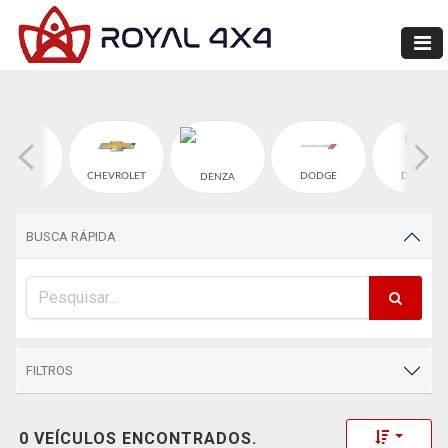
CHERY
CHEVROLET
DODGE
DUCATI
DENZA
BUSCA RÁPIDA
FILTROS
Toggle 
0 VEÍCULOS ENCONTRADOS.