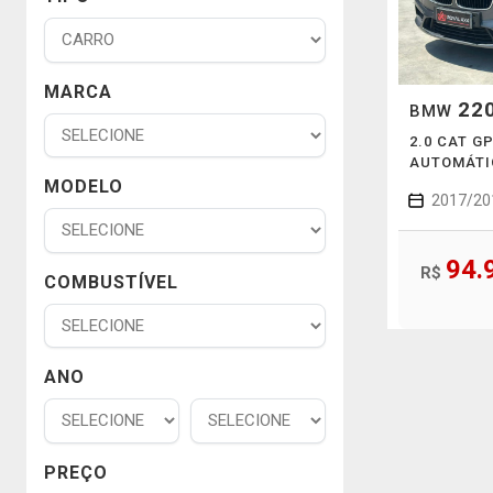
MARCA
220
BMW
2.0 CAT G
AUTOMÁTI
MODELO
2017/20
94.
R$
COMBUSTÍVEL
ANO
PREÇO