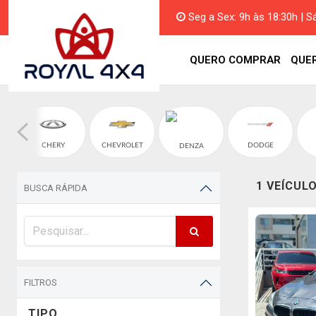
Seg a Sex: 9h às 18:30h | S
QUERO COMPRAR
QUE
CHERY
CHEVROLET
DODGE
DENZA
1 VEÍCUL
BUSCA RÁPIDA
FILTROS
TIPO