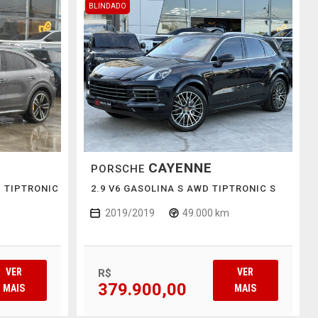
BLINDADO
CAYENNE
PORSCHE
D TIPTRONIC
2.9 V6 GASOLINA S AWD TIPTRONIC S
2019/2019
49.000 km
VER
VER
R$
379.900,00
MAIS
MAIS