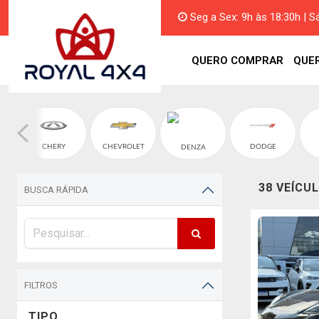
Seg a Sex: 9h às 18:30h | S
QUERO COMPRAR
QUE
CHERY
CHEVROLET
DODGE
DENZA
38 VEÍCU
BUSCA RÁPIDA
FILTROS
TIPO