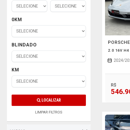
0KM
PORSCH
BLINDADO
2.0 16V H
2024/20
KM
R$
546.9
LOCALIZAR
LIMPAR FILTROS