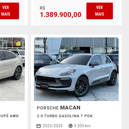
VER
VER
R$
1.389.900,00
MAIS
MAIS
MACAN
PORSCHE
COUPÉ AWD
2.0 TURBO GASOLINA T PDK
2025/2026
9.200 km