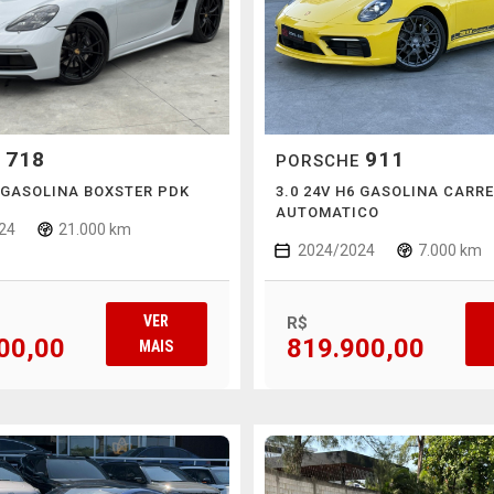
718
911
E
PORSCHE
4 GASOLINA BOXSTER PDK
3.0 24V H6 GASOLINA CARRE
AUTOMATICO
24
21.000 km
2024/2024
7.000 km
VER
R$
00,00
819.900,00
MAIS