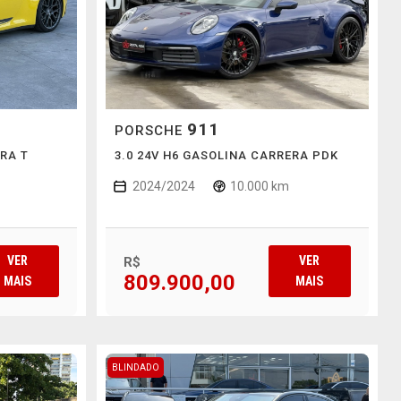
911
PORSCHE
RA T
3.0 24V H6 GASOLINA CARRERA PDK
2024/2024
10.000 km
VER
VER
R$
809.900,00
MAIS
MAIS
BLINDADO