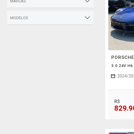
MARCAS
MODELOS
PORSCH
3.0 24V H
2024/20
R$
829.9