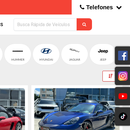
Telefones
S
HUMMER
HYUNDAI
JAGUAR
JEEP
Toggle 