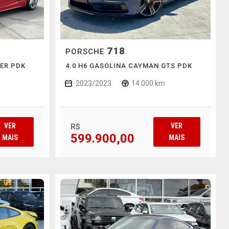
718
PORSCHE
TER PDK
4.0 H6 GASOLINA CAYMAN GTS PDK
2023/2023
14.000 km
VER
VER
R$
599.900,00
MAIS
MAIS