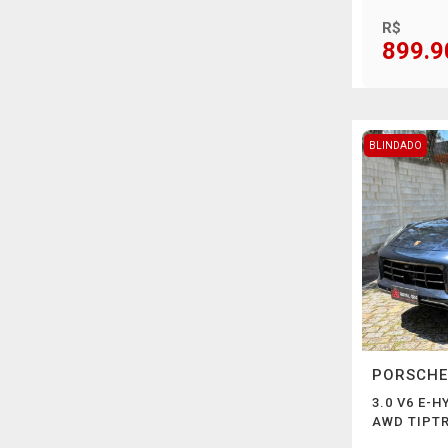
R$
899.9
BLINDADO
PORSCH
3.0 V6 E-
AWD TIPTR