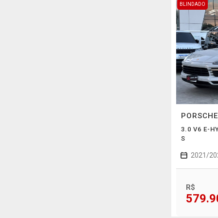
BLINDADO
PORSCH
3.0 V6 E-
S
2021/20
R$
579.9