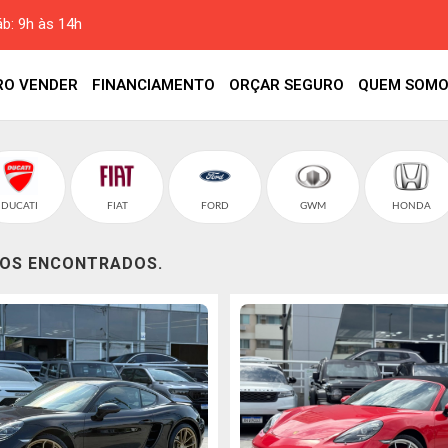
áb: 9h às 14h
RO VENDER
FINANCIAMENTO
ORÇAR SEGURO
QUEM SOMO
DUCATI
FIAT
FORD
GWM
HONDA
LOS ENCONTRADOS.