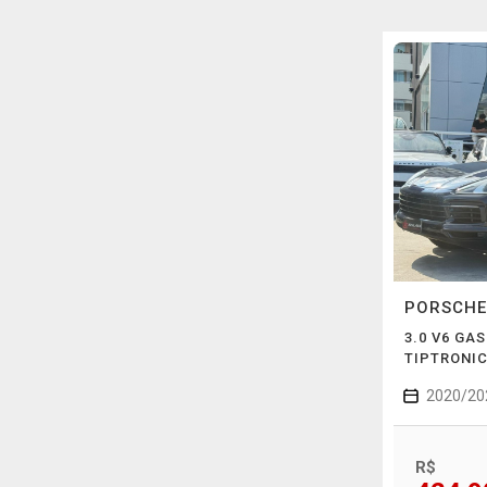
PORSCH
3.0 V6 GA
TIPTRONIC
2020/20
R$