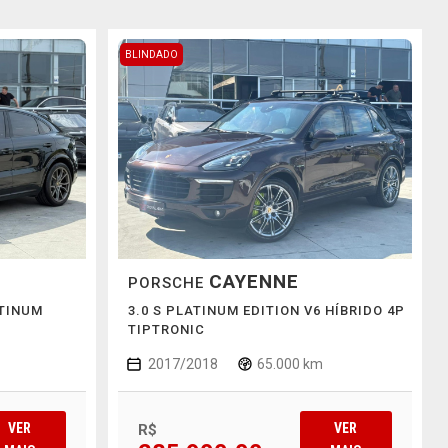
BLINDADO
CAYENNE
PORSCHE
ATINUM
3.0 S PLATINUM EDITION V6 HÍBRIDO 4P
TIPTRONIC
2017/2018
65.000 km
VER
VER
R$