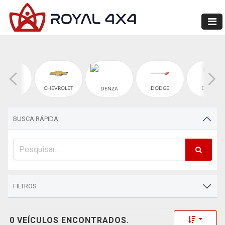
CHERY
CHEVROLET
DODGE
DUCATI
DENZA
BUSCA RÁPIDA
FILTROS
Toggle 
0 VEÍCULOS ENCONTRADOS.