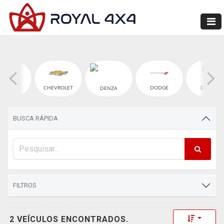
CHERY
CHEVROLET
DODGE
DUCATI
DENZA
BUSCA RÁPIDA
FILTROS
Toggle 
2 VEÍCULOS ENCONTRADOS.