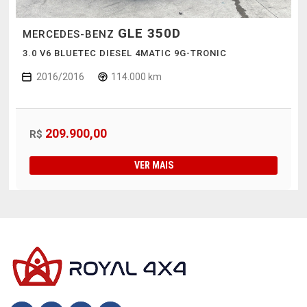
GLE 350D
MERCEDES-BENZ
3.0 V6 BLUETEC DIESEL 4MATIC 9G-TRONIC
2016/2016
114.000 km
209.900,00
R$
VER MAIS